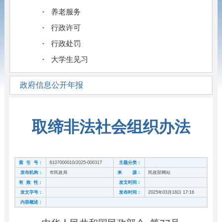
养老服务
行政许可
行政处罚
大学生见习
政府信息公开年报
取缔非法社会组织办法
索 引 号：
6107000010/2025-000317
主题分类：
发布机构：
市民政局
来 源：
民政部网站
有 效 性：
发文时间：
发文字号：
发布时间：
2025年03月18日 17:16
内容概述：