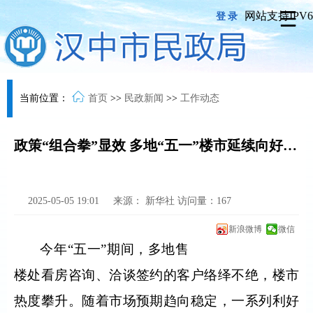
网站支持IPV6
登录
当前位置：
首页
>>
民政新闻
>>
工作动态
政策“组合拳”显效 多地“五一”楼市延续向好趋势
2025-05-05 19:01
来源：
新华社
访问量：
167
新浪微博
微信
今年“五一
”
期间，多地售
楼处看房咨询、洽谈签约的客户络绎不绝，楼市
热度攀升。随着市场预期趋向稳定，一系列利好