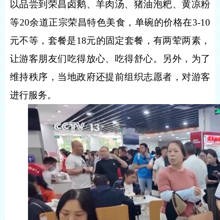
以品尝到荣昌卤鹅、羊肉汤、猪油泡粑、黄凉粉
等20余道正宗荣昌特色美食，单碗的价格在3-10
元不等，套餐是18元的固定套餐，有两荤两素，
让游客朋友们吃得放心、吃得舒心。另外，为了
维持秩序，当地政府还提前组织志愿者，对游客
进行服务。