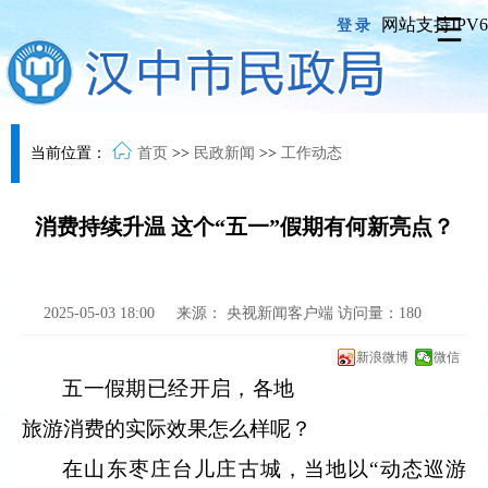
网站支持IPV6
登录
当前位置：
首页
>>
民政新闻
>>
工作动态
消费持续升温 这个“五一”假期有何新亮点？
2025-05-03 18:00
来源：
央视新闻客户端
访问量：
180
新浪微博
微信
五一假期已经开启，各地
旅游消费的实际效果怎么样呢？
在山东枣庄台儿庄古城，当地以“动态巡游