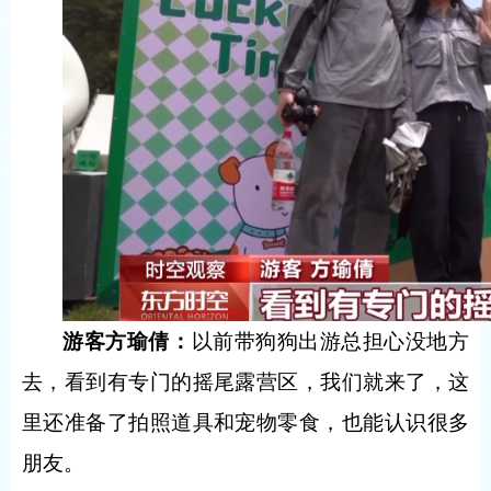
游客方瑜倩
：
以前带狗狗出游总担心没地方
去，看到有专门的摇尾露营区，我们就来了，这
里还准备了拍照道具和宠物零食，也能认识很多
朋友。