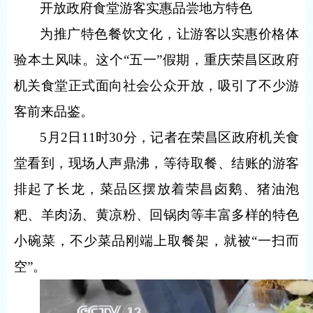
开放政府食堂游客实惠品尝地方特色
为推广特色餐饮文化，让游客以实惠价格体
验本土风味。这个“五一”假期，重庆荣昌区政府
机关食堂正式面向社会公众开放，吸引了不少游
客前来品鉴。
5月2日11时30分，记者在荣昌区政府机关食
堂看到，现场人声鼎沸，等待取餐、结账的游客
排起了长龙，菜品区摆放着荣昌卤鹅、猪油泡
粑、羊肉汤、黄凉粉、回锅肉等丰富多样的特色
小碗菜，不少菜品刚端上取餐架，就被“一扫而
空”。