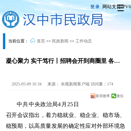
网站支持IPV6
登录
当前位置：
首页
>>
民政新闻
>>
工作动态
凝心聚力 实干笃行丨招聘会开到商圈里 各地多措并举稳岗扩岗
2025-05-09 16:34
来源：
央视新闻客户端
访问量：
174
新浪微博
微信
中共中央政治局4月25日
召开会议指出，着力稳就业、稳企业、稳市场、
稳预期，以高质量发展的确定性应对外部环境急