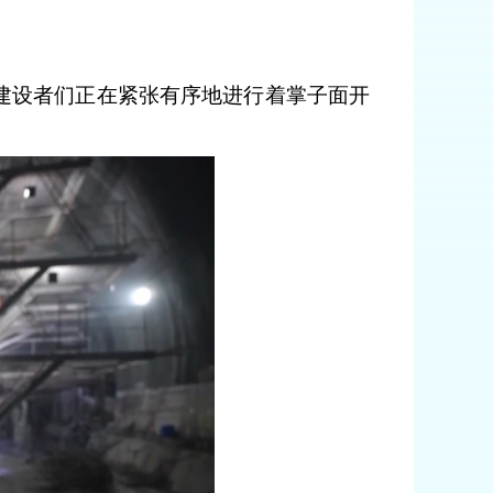
，建设者们正在紧张有序地进行着掌子面开