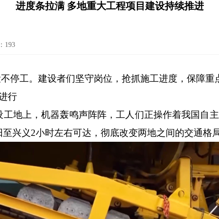
进度条拉满 多地重大工程项目建设持续推进
：
193
设不停工。建设者们坚守岗位，抢抓施工进度，保障重
紧进行
工地上，机器轰鸣声阵阵，工人们正操作着我国自主研
阳至兴义2小时左右可达，彻底改变两地之间的交通格