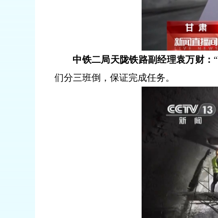
中铁二局天陇铁路副经理袁万财：
们分三班倒，保证完成任务。