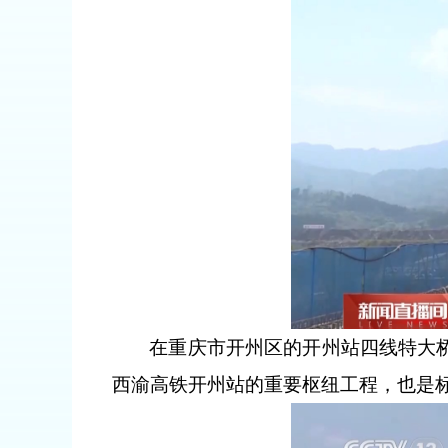
在重庆市开州区的开州站四线特大桥
西渝高铁开州站的重要枢纽工程，也是标