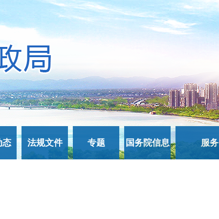
动态
法规文件
专题
国务院信息
服务