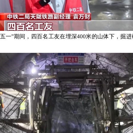
“五一”期间，四百名工友在埋深400米的山体下，掘进