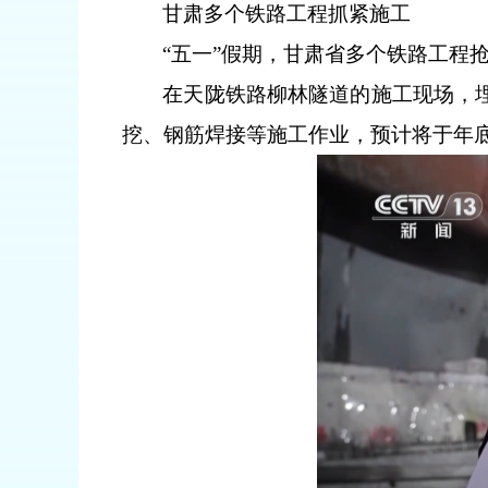
甘肃多个铁路工程抓紧施工
“五一”假期，甘肃省多个铁路工程
在天陇铁路柳林隧道的施工现场，埋
挖、钢筋焊接等施工作业，预计将于年