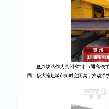
盘兴铁路作为贵州省“市市通高铁”
圈，极大缩短城市间时空距离，推动沿