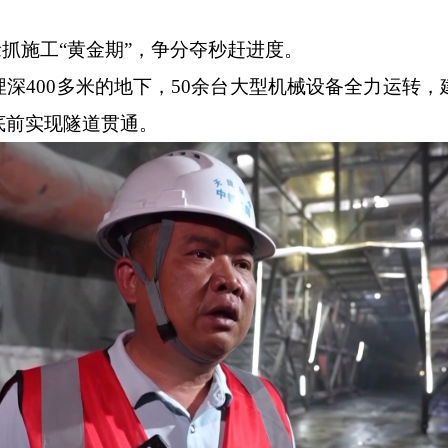
抢抓施工“黄金期”，争分夺秒赶进度。
深400多米的地下，50余台大型机械设备全力运转
底前实现隧道贯通。