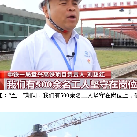
红：
“五一”期间，我们有500余名工人坚守在岗位上