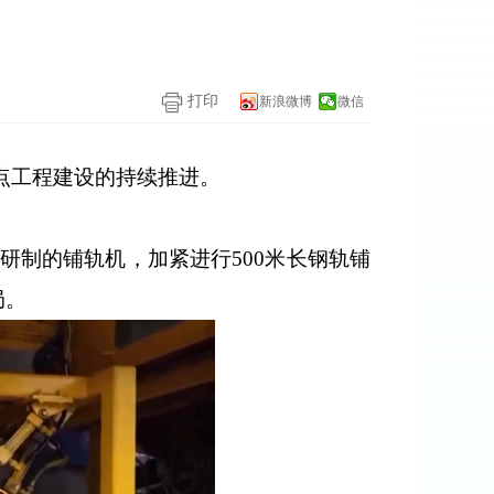
打印
新浪微博
微信
点工程建设的持续推进。
制的铺轨机，加紧进行500米长钢轨铺
局。