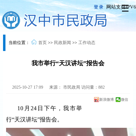
网站支持IPV6
登录
当前位置：
首页
>>
民政新闻
>>
工作动态
我市举行“天汉讲坛”报告会
2025-10-27 17:09
来源：
市民政局
访问量：
882
新浪微博
微信
10
月
24
日下午，我市举
行“天汉讲坛”报告会。