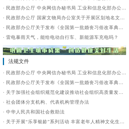
·
民政部办公厅 中央网信办秘书局 工业和信息化部办公厅 公安部办公厅 市场监管总局办公厅关于印发《整治婚介机构乱象专项行动工作方案》的通知
·
民政部办公厅 国家文物局办公室关于开展区划地名文物名录建设试点工作的通知
·
民政部办公厅关于发布《全国第一批婚丧习俗改革典型案例名单》的通知
·
雷电暴雨天气，能给电动自行车、新能源车充电吗？
法规文件
·
民政部办公厅 中央网信办秘书局 工业和信息化部办公厅 公安部办公厅 市场监管总局办公厅关于印发《整治婚介机构乱象专项行动工作方案》的通知
·
民政部办公厅关于发布《全国第一批婚丧习俗改革典型案例名单》的通知
·
关于加强社会组织规范化建设推动社会组织高质量发展的若干措施
·
社会团体分支机构、代表机构管理办法
·
中华人民共和国社会救助法
·
关于开展“乐享银龄”系列活动 丰富老年人精神文化生活的通知